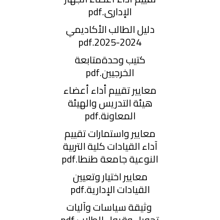
الإدارى.pdf
دليل الطالب الأكاديمي
2024-2025.pdf
كتيب وحدةمتابعة
الخرجيين.pdf
معايير تقييم أداء أعضاء
هيئة التدريس والهيئة
المعاونة.pdf
معايير واستمارات تقييم
آداء القيادات كلية التربية
النوعية جامعة طنطا.pdf
معايير اختيار وتعيين
القيادات الإدارية.pdf
وثيقة سياسات وآليات
تحويل وقبول الطلاب.pdf