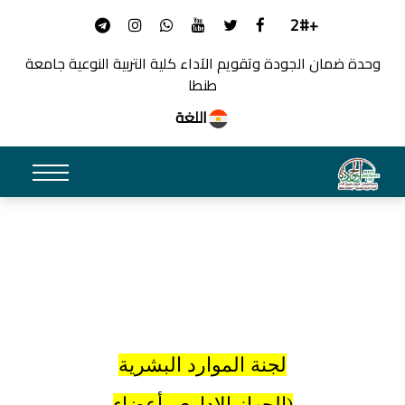
+2#
وحدة ضمان الجودة وتقويم الآداء كلية التربية النوعية جامعة
طنطا
اللغة
لجنة الموارد البشرية
(الجهاز الإداري ،أعضاء