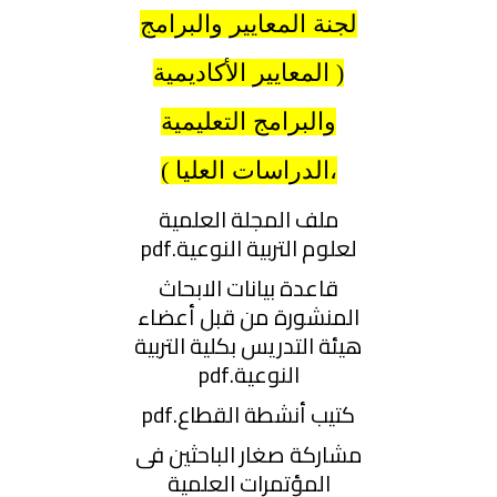
لجنة المعايير والبرامج
( المعايير الأكاديمية
والبرامج التعليمية
،الدراسات العليا )
ملف المجلة العلمية
لعلوم التربية النوعية.pdf
قاعدة بيانات الابحاث
المنشورة من قبل أعضاء
هيئة التدريس بكلية التربية
النوعية.pdf
كتيب أنشطة القطاع.pdf
مشاركة صغار الباحثين فى
المؤتمرات العلمية