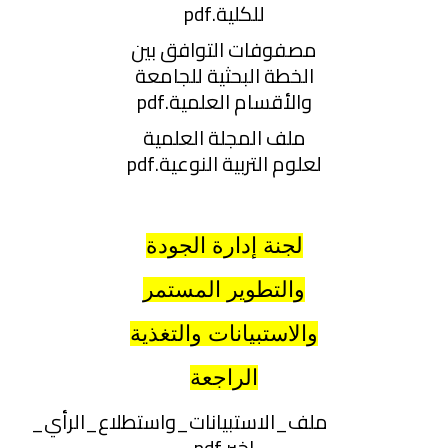
للكلية.pdf
مصفوفات التوافق بين
الخطة البحثية للجامعة
والأقسام العلمية.pdf
ملف المجلة العلمية
لعلوم التربية النوعية.pdf
لجنة إدارة الجودة
والتطوير المستمر
والاستبيانات والتغذية
الراجعة
ملف_الاستبيانات_واستطلاع_الرأي_
اخير.pdf