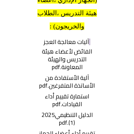
هيئة التدريس ،الطلاب
والخريجون) :
آليات معالجة العجز
الفائض لأعضاء هيئة
التدريس والهيئة
المعاونة.pdf
آلية الأستفادة من
الأساتذة المتفرغين.pdf
استمارة تقييم أداء
القيادات.pdf
الدليل التنظيمي2025
(1).pdf
تقييم أداء أعضاء الجهاز