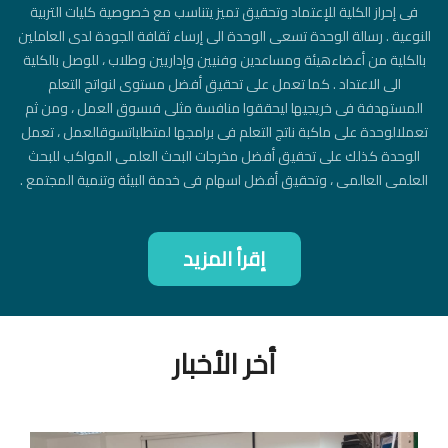
فى إحراز الكلية للإعتماد وتحقيق تميز يتناسب مع خصوصية كليات التربية
النوعية . رسالة الوحدة تسعى الوحدة الى إرساء ثقافة الجودة لدى العاملين
بالكلية من أعضاءهيئة ومساعدين وفنيين وإداريين وطلاب ، للوصل بالكلية
الى الاعتداد . كما تعمل على تحقيق أفضل مستوى لنواتج التعلم
المستهدفة فى خريجيها ليحققوا منافسة مثلى فىسوق العمل ، ومن ثم
تعملالوحدة على ماكبة ناتج التعلم فى برامجها لمتطلباتسوقالعمل ، تعمل
الوحدة كذلك على تحقيق أفضل مخرجات البحث العلمى المواكب للبحث
العلمى العالمى ، وتحقيق أفضل اسهام فى خدمة البيئة وتنمية المجتمع .
إقرأ المزيد
أخر الأخبار