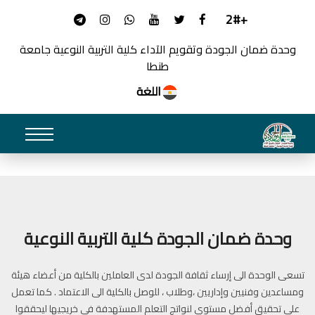
+2#
وحدة ضمان الجودة وتقويم الآداء كلية التربية النوعية جامعة
خدماتنا
طنطا
اللغة
نقدم العديد من الخدمات المميزة
وحدة ضمان الجودة كلية التربية النوعية
تسعى الوحدة الى إرساء ثقافة الجودة لدى العاملين بالكلية من أعضاء هيئة
ومساعدين وفنيين وإداريين ،وطلاب ، للوصل بالكلية الى الاعتماد . كما تعمل
على تحقيق أفضل مستوى لنواتج التعلم المستهدفة فى خريجيها ليحققوا