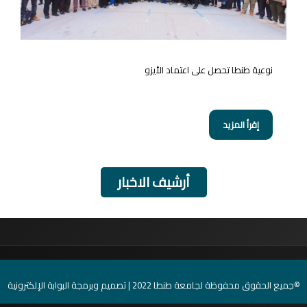
نوعية طنطا تحصل على اعتماد الأيزو
إقرأ المزيد
أرشيف الاخبار
©جميع الحقوق محفوظة لجامعة طنطا 2022 | تصميم وبرمجة البوابة الإلكترونية